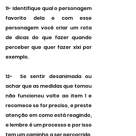
11- Identifique qual o personagem 
favorito dela e com esse 
personagem você criar um rota 
de dicas do que fazer quando 
perceber que quer fazer xixi por 
exemplo.
12-  Se sentir desanimada ou 
achar que as medidas que tomou 
não funcionou volte ao item 1 e 
recomece se for preciso, e preste 
atenção em como está reagindo, 
e lembre é um processo e por isso 
tem um caminho a ser percorrido, 