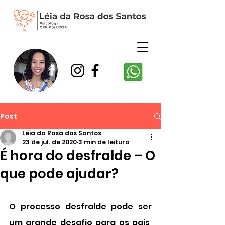
Post
Léia da Rosa dos Santos
23 de jul. de 2020
3 min de leitura
É hora do desfralde – O
que pode ajudar?
O processo desfralde pode ser 
um grande desafio para os pais, 