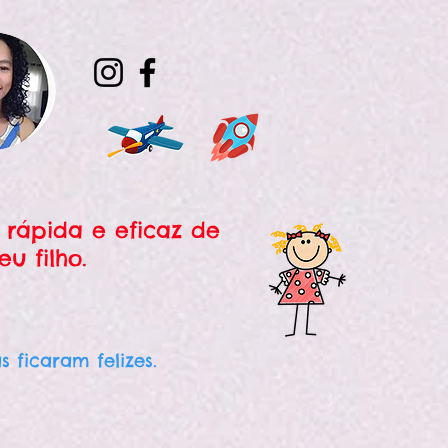
 rápida e eficaz de
u filho.
 ficaram felizes.