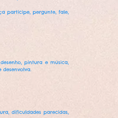
 participe, pergunte, fale,
 desenho, pintura e música,
e desenvolva.
ra, dificuldades parecidas,