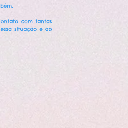
mbém.
contato com tantas
essa situação e ao