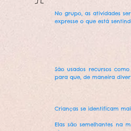
No grupo, as atividades se
expresse o que está sentin
São usados recursos como b
para que, de maneira divert
Crianças se identificam m
Elas são semelhantes na ma