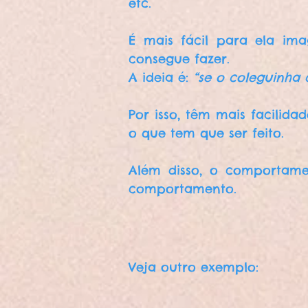
etc.
É mais fácil para ela im
consegue fazer.
A ideia é:
“se o coleguinha
Por isso, têm mais facilid
o que tem que ser feito.
Além disso, o comportam
comportamento.
Veja outro exemplo: