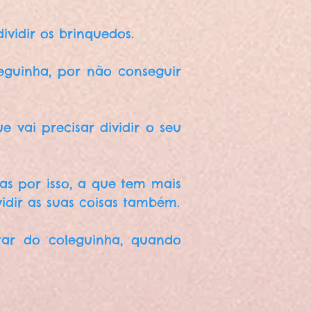
vidir os brinquedos.
eguinha, por não conseguir
 vai precisar dividir o seu
s por isso, a que tem mais
vidir as suas coisas também.
tar do coleguinha, quando