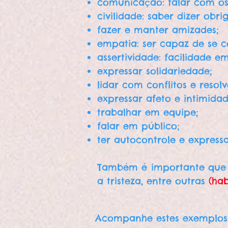
comunicação: falar com os
civilidade: saber dizer obr
fazer e manter amizades;
empatia: ser capaz de se c
assertividade: facilidade 
expressar solidariedade;
lidar com conflitos e resol
expressar afeto e intimidad
trabalhar em equipe;
falar em público;
ter autocontrole e expres
Também é importante que e
a tristeza, entre outras
(hab
Acompanhe estes exemplos