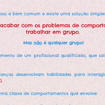
isso é bem comum e existe uma solução simples
 acabar com os problemas de comporta
trabalhar em grupo.
Mas
não
é qualquer grupo!
nto de um profissional qualificado, que saib
rianças desenvolvam habilidades para intera
).
o uma classe de comportamentos que envolve: