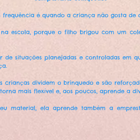
frequência é quando a criança não gosta de di
na escola, porque o filho brigou com um col
ar de situações planejadas e controladas em que
ça.
 crianças dividem o brinquedo e são reforçada
 torna mais flexível e, aos poucos, aprende a di
seu material, ela aprende também a empres