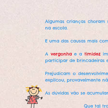
Algumas crianças choram
na escola.
E uma das causas mais com
A
vergonha
e a
timidez
im
participar de brincadeiras 
Prejudicam o desenvolvime
explicou, provavelmente nã
As dúvidas vão se acumula
Que tal tr