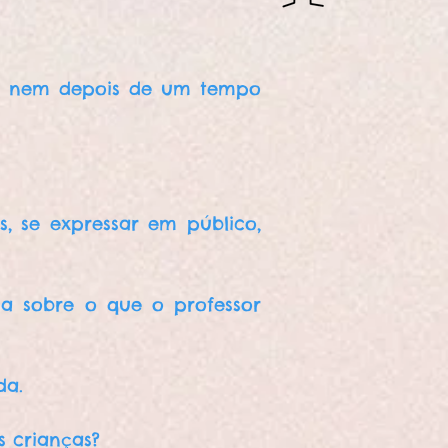
o nem depois de um tempo
, se expressar em público,
da sobre o que o professor
da.
s crianças?