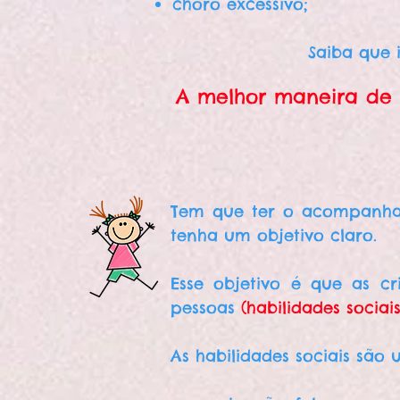
choro excessivo;
Saiba que 
A melhor maneira de
Tem que ter o acompanhame
tenha um objetivo claro.
Esse objetivo é que as c
pessoas
(habilidades sociais
As habilidades sociais sã