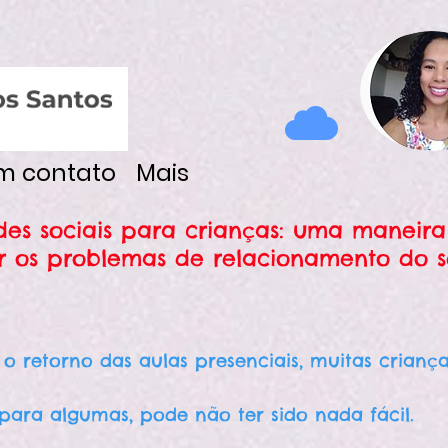
em contato
Mais
es sociais para crianças: uma maneira
r os problemas de relacionamento do se
o retorno das aulas presenciais, muitas crianças
para algumas, pode não ter sido nada fácil.