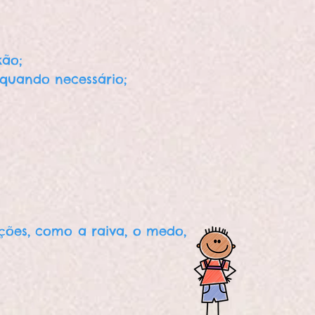
xão;
o, quando necessário;
ões, como a raiva, o medo,