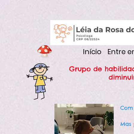
Início
Entre 
Grupo de habilidad
diminui
Com 
Mas 