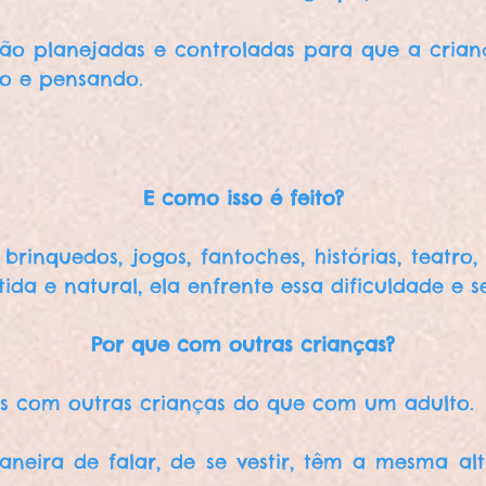
rão planejadas e controladas para que a criança
do e pensando.
E como isso é feito?
rinquedos, jogos, fantoches, histórias, teatro,
ida e natural, ela enfrente essa dificuldade e s
Por que com outras crianças?
ais com outras crianças do que com um adulto.
neira de falar, de se vestir, têm a mesma altu