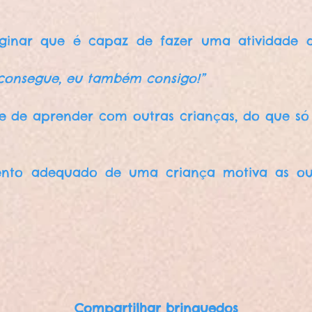
aginar que é capaz de fazer uma atividade
 consegue, eu também consigo!”
ade de aprender com outras crianças, do que 
ento adequado de uma criança motiva as ou
Compartilhar brinquedos