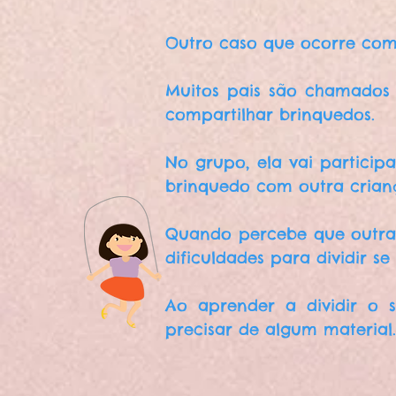
Outro caso que ocorre com 
Muitos pais são chamados 
compartilhar brinquedos.
No grupo, ela vai particip
brinquedo com outra crian
Quando percebe que outras
dificuldades para dividir se
Ao aprender a dividir o 
precisar de algum material.