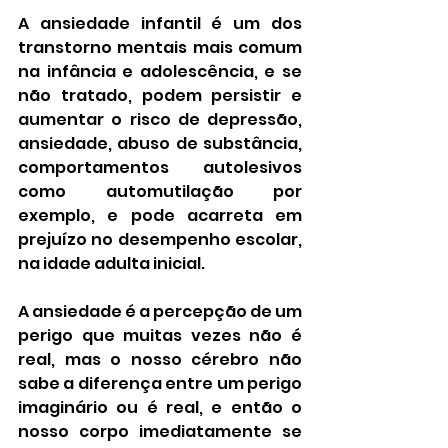
A ansiedade infantil é um dos 
transtorno mentais mais comum 
na infância e adolescência, e se 
não tratado, podem persistir e 
aumentar o risco de depressão, 
ansiedade, abuso de substância, 
comportamentos autolesivos 
como automutilação por 
exemplo, e pode acarreta em 
prejuízo no desempenho escolar, 
na idade adulta inicial.
A ansiedade é a percepção de um 
perigo que muitas vezes não é 
real, mas o nosso cérebro não 
sabe a diferença entre um perigo 
imaginário ou é real, e então o 
nosso corpo imediatamente se 