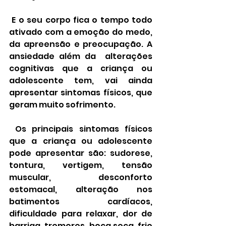
 E o seu corpo fica o tempo todo 
ativado com a emoção do medo, 
da apreensão e preocupação. A 
ansiedade além da  alterações 
cognitivas que a criança ou 
adolescente tem, vai ainda 
apresentar sintomas físicos, que 
geram muito sofrimento.
 Os principais sintomas físicos 
que a criança ou adolescente 
pode apresentar são: sudorese, 
tontura, vertigem, tensão 
muscular, desconforto 
estomacal, alteração nos 
batimentos cardíacos, 
dificuldade para relaxar, dor de 
barriga, tremores, boca seca, frio 