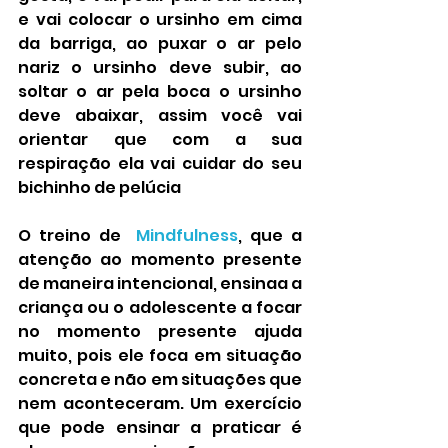
e vai colocar o ursinho em cima 
da barriga, ao puxar o ar pelo 
nariz o ursinho deve subir, ao 
soltar o ar pela boca o ursinho 
deve abaixar, assim você vai 
orientar que com a sua 
respiração ela vai cuidar do seu 
bichinho de pelúcia
O treino de  
Mindfulness
, que a 
atenção ao momento presente 
de maneira intencional, ensinaa a 
criança ou o adolescente a focar 
no momento presente ajuda 
muito, pois ele foca em situação 
concreta e não em situações que 
nem aconteceram. Um exercício 
que pode ensinar a praticar é 