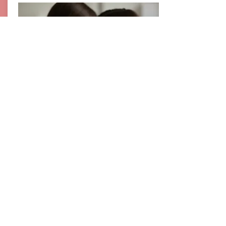
Programa
Oficina das
Emoções
Saiba Mais