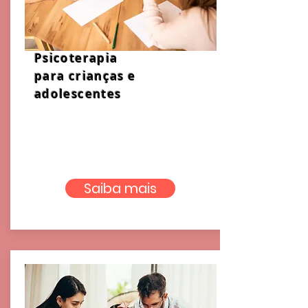
Psicoterapia
para crianças e
adolescentes
Saiba mais