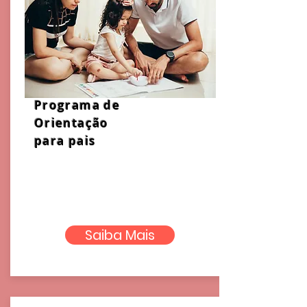
Programa de
Orientação
para pais
Saiba Mais